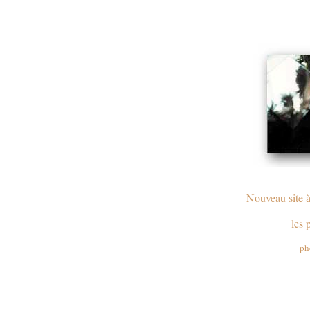
Nouveau site à
les 
ph